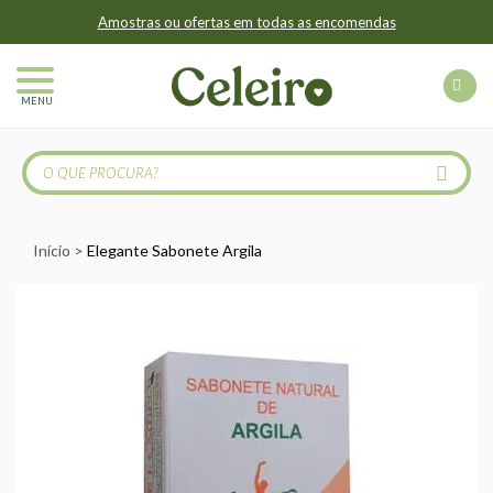
Amostras ou ofertas em todas as encomendas
MENU
Início
Elegante Sabonete Argila