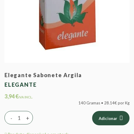
Elegante Sabonete Argila
ELEGANTE
3,94 €
IVA INCL.
140 Gramas • 28.14€ por Kg
-
+
Adicionar