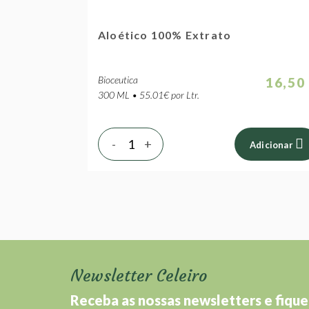
Aloético 100% Extrato
Bioceutica
16,50
300 ML • 55.01€ por Ltr.
-
+
Adicionar
Newsletter Celeiro
Receba as nossas newsletters e fique