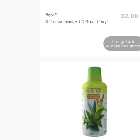
Physalis
32,00
30 Comprimidos • 1.07€ por Comp.
esgotado
avisar quando disponív