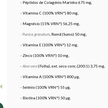
- Péptidos de Colagénio Marinho 675 mg,
- Vitamina C (100% VRN*) 80 mg,
- Magnésio (15% VRN*) 56,25 mg,
- Punica granatum
, Romã (Sumo) 50 mg,
- Vitamina E (100% VRN*) 12 mg,
- Zinco (100% VRN*) 10 mg,
-
Aloe vera
(Folha), ext. seco conc.(200:1) 3,75 mg,
- Vitamina A (100% VRN*) 800 µg,
 €
- Selénio (100% VRN*) 55 µg,
- Biotina (100% VRN*) 50 µg.