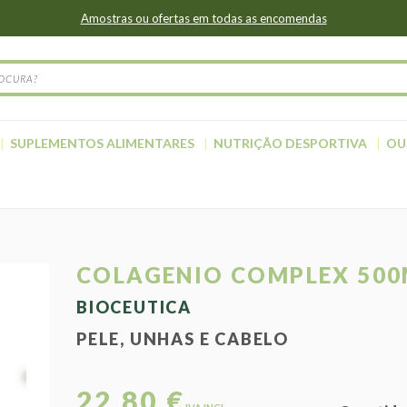
Amostras ou ofertas em todas as encomendas
SUPLEMENTOS ALIMENTARES
NUTRIÇÃO DESPORTIVA
OU
COLAGENIO COMPLEX 500
BIOCEUTICA
PELE, UNHAS E CABELO
22,80 €