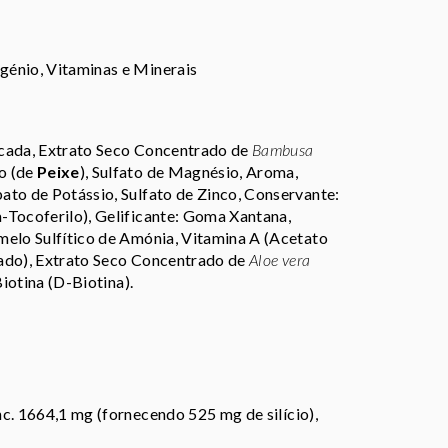
génio, Vitaminas e Minerais
icada, Extrato Seco Concentrado de
Bambusa
o (de
Peixe
), Sulfato de Magnésio, Aroma,
ato de Potássio, Sulfato de Zinco, Conservante:
-Tocoferilo), Gelificante: Goma Xantana,
melo Sulfítico de Amónia, Vitamina A (Acetato
ado), Extrato Seco Concentrado de
Aloe vera
Biotina (D-Biotina).
nc. 1664,1 mg (fornecendo 525 mg de silício),