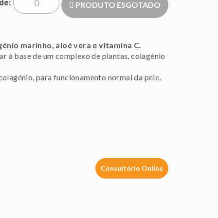
de
PRODUTO ESGOTADO
génio marinho, aloé vera e vitamina C.
à base de um complexo de plantas, colagénio
colagénio, para funcionamento normal da pele,
Consultório Online