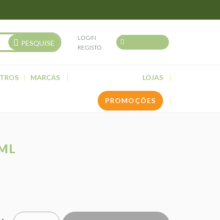
LOGIN
PESQUISE
REGISTO
TROS
MARCAS
LOJAS
PROMOÇÕES
ML