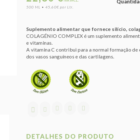
IVA INCL.
Quantida
500 ML • 45.60€ por Ltr.
Suplemento alimentar que fornece silício, cola
COLAGÉNIO COMPLEX é um suplemento alimentar 
e vitaminas.
A vitamina C contribui para a normal formação de 
dos vasos sanguíneos e das cartilagens.
DETALHES DO PRODUTO