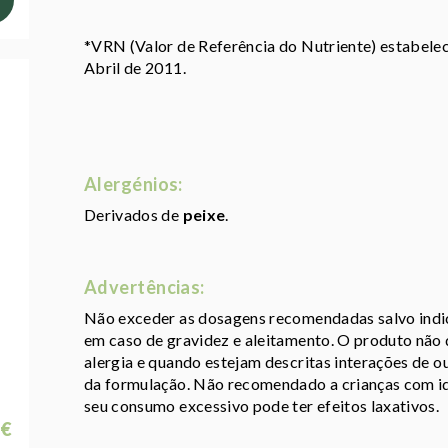
*VRN (Valor de Referência do Nutriente) estabel
Abril de 2011.
Alergénios:
Derivados de
peixe
.
Advertências:
Não exceder as dosagens recomendadas salvo indica
em caso de gravidez e aleitamento. O produto não d
alergia e quando estejam descritas interações de 
da formulação. Não recomendado a crianças com id
seu consumo excessivo pode ter efeitos laxativos.
 €