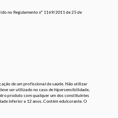
ecido no Regulamento nº 1169/2011 de 25 de
ção de um profissional de saúde. Não utilizar
eve ser utilizado no caso de hipersensibilidade,
outro produto com qualquer um dos constituintes
ade inferior a 12 anos. Contém edulcorante. O