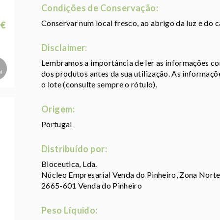
Condições de Conservação:
Conservar num local fresco, ao abrigo da luz e do ca
 €
Disclaimer:
Lembramos a importância de ler as informações con
el
dos produtos antes da sua utilização. As informaç
o lote (consulte sempre o rótulo).
Origem:
Portugal
Distribuído por:
Bioceutica, Lda.
Núcleo Empresarial Venda do Pinheiro, Zona Norte
2665-601 Venda do Pinheiro
Peso Líquido: