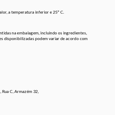
lor, a temperatura inferior e 25º C.
tidas na embalagem, incluindo os ingredientes,
ões disponibilizadas podem variar de acordo com
, Rua C, Armazém 32,