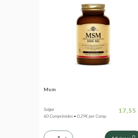
Msm
Solgar
17,55
60 Comprimidos • 0.29€ por Comp.
-
+