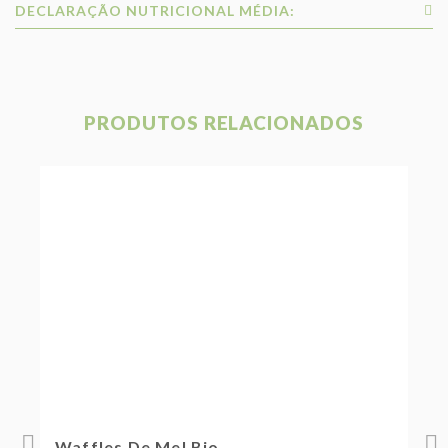
DECLARAÇÃO NUTRICIONAL MÉDIA:
PRODUTOS RELACIONADOS
Waffles De Mel Bio
W