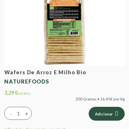
Wafers De Arroz E Milho Bio
NATUREFOODS
3,29 €
IVA INCL.
200 Gramas • 16.45€ por Kg
-
+
Adicionar