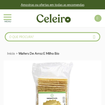
Amostras ou ofertas em todas as encomendas
MENU
Início
Wafers De Arroz E Milho Bio