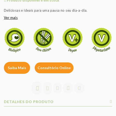
Produto disponível e em stock
Deliciosas e ideais para uma pausa no seu dia-a-dia.
Ver mais
Saiba Mais
Consultório Online
DETALHES DO PRODUTO