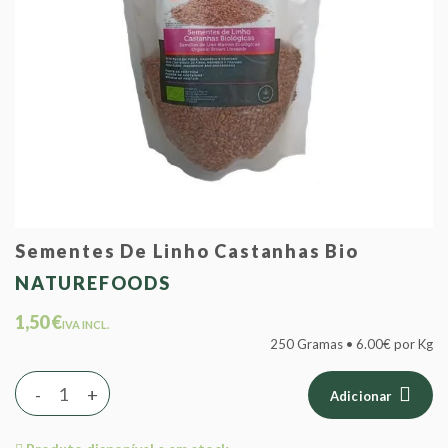
Sementes De Linho Castanhas Bio
NATUREFOODS
1,50 €
IVA INCL.
250 Gramas • 6.00€ por Kg
-
+
Adicionar