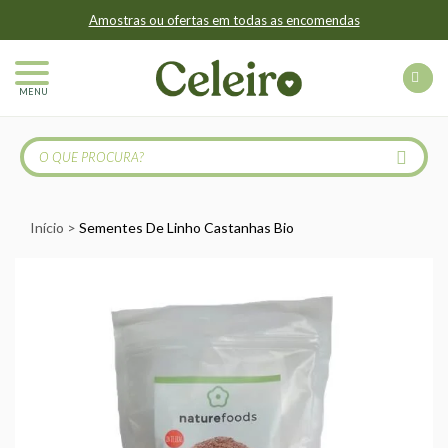
Amostras ou ofertas em todas as encomendas
MENU
Início
Sementes De Linho Castanhas Bio