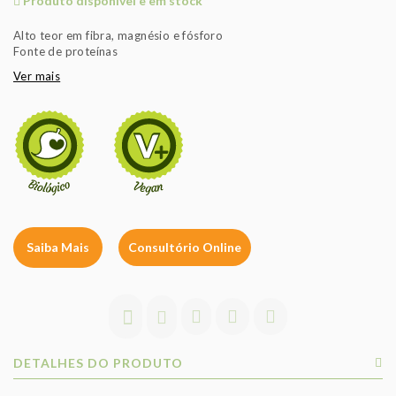
Produto disponível e em stock
Alto teor em fibra, magnésio e fósforo
Fonte de proteínas
Ver mais
Saiba Mais
Consultório Online
DETALHES DO PRODUTO