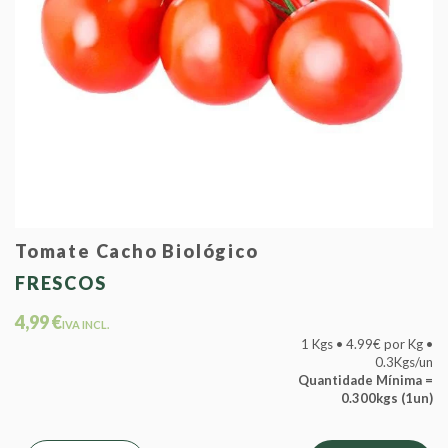
Tomate Cacho Biológico
FRESCOS
4,99 €
IVA INCL.
1 Kgs • 4.99€ por Kg •
0.3Kgs/un
Quantidade Mínima =
0.300kgs (1un)