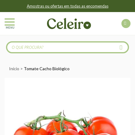
Amostras ou ofertas em todas as encomendas
MENU
Início
Tomate Cacho Biológico