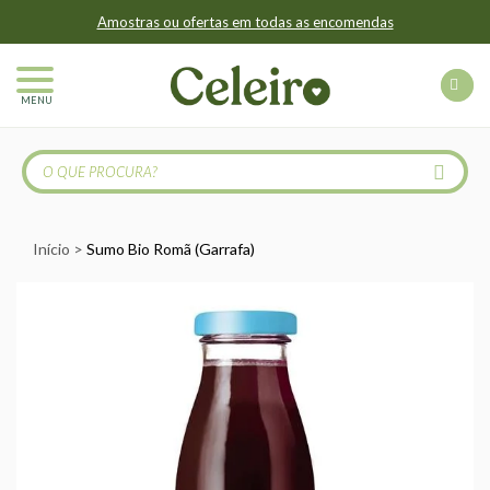
Amostras ou ofertas em todas as encomendas
MENU
Início
Sumo Bio Romã (Garrafa)