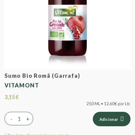
Sumo Bio Romã (Garrafa)
VITAMONT
3,15 €
250 ML • 12.60€ por Ltr.
-
+
Adicionar