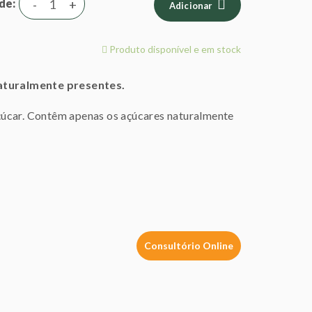
de
-
+
Adicionar
Produto disponível e em stock
aturalmente presentes.
çúcar. Contêm apenas os açúcares naturalmente
Consultório Online