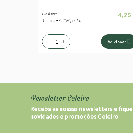
Hollinger
4,25
1 Litros • 4.25€ por Ltr.
-
+
Adicionar
Newsletter Celeiro
Receba as nossas newsletters e fique
novidades e promoções Celeiro