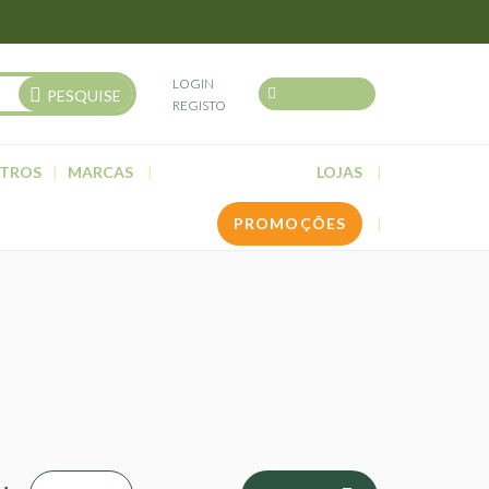
LOGIN
PESQUISE
REGISTO
TROS
MARCAS
LOJAS
PROMOÇÕES