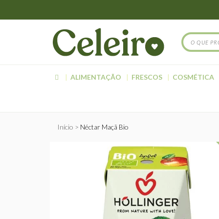
ALIMENTAÇÃO
FRESCOS
COSMÉTICA
Início
Néctar Maçã Bio