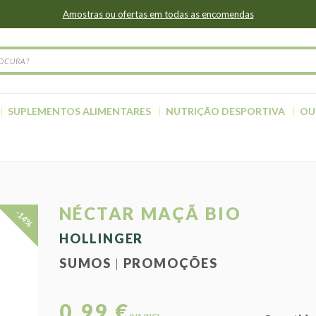
Amostras ou ofertas em todas as encomendas
SUPLEMENTOS ALIMENTARES
NUTRIÇÃO DESPORTIVA
OU
NÉCTAR MAÇÃ BIO
-14%
HOLLINGER
SUMOS
PROMOÇÕES
0,99 €