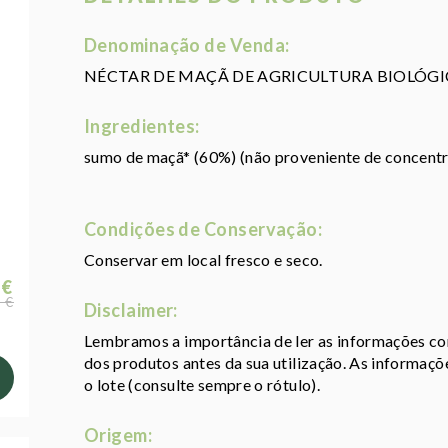
Denominação de Venda:
NÉCTAR DE MAÇÃ DE AGRICULTURA BIOLÓGI
Ingredientes:
sumo de maçã* (60%) (não proveniente de concentra
Condições de Conservação:
Conservar em local fresco e seco.
 €
 €
Disclaimer:
Lembramos a importância de ler as informações con
dos produtos antes da sua utilização. As informaç
o lote (consulte sempre o rótulo).
Origem: