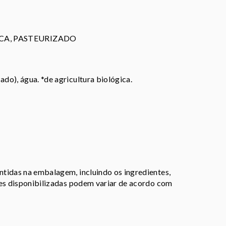
CA, PASTEURIZADO
do), água. *de agricultura biológica.
tidas na embalagem, incluindo os ingredientes,
ões disponibilizadas podem variar de acordo com