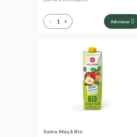
-
+
Adicionar
Sumo Maçã Bio