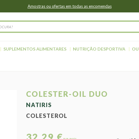
Amostras ou ofertas em todas as encomendas
SUPLEMENTOS ALIMENTARES
NUTRIÇÃO DESPORTIVA
OU
COLESTER-OIL DUO
NATIRIS
COLESTEROL
32,29 €