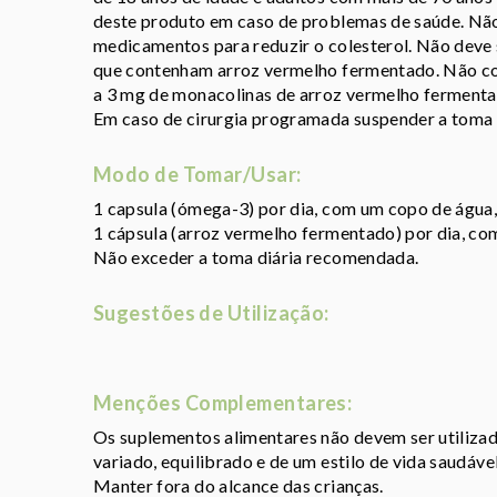
deste produto em caso de problemas de saúde. Não
medicamentos para reduzir o colesterol. Não deve 
que contenham arroz vermelho fermentado. Não con
a 3 mg de monacolinas de arroz vermelho fermenta
Em caso de cirurgia programada suspender a toma
Modo de Tomar/Usar:
1 capsula (ómega-3) por dia, com um copo de água,
1 cápsula (arroz vermelho fermentado) por dia, com
Não exceder a toma diária recomendada.
Sugestões de Utilização:
Menções Complementares:
Os suplementos alimentares não devem ser utiliza
variado, equilibrado e de um estilo de vida saudável
Manter fora do alcance das crianças.