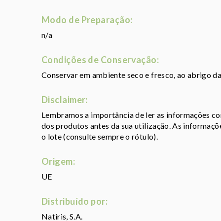
Modo de Preparação:
n/a
Condições de Conservação:
Conservar em ambiente seco e fresco, ao abrigo da 
Disclaimer:
Lembramos a importância de ler as informações con
dos produtos antes da sua utilização. As informaç
o lote (consulte sempre o rótulo).
Origem:
UE
Distribuído por:
Natiris, S.A.