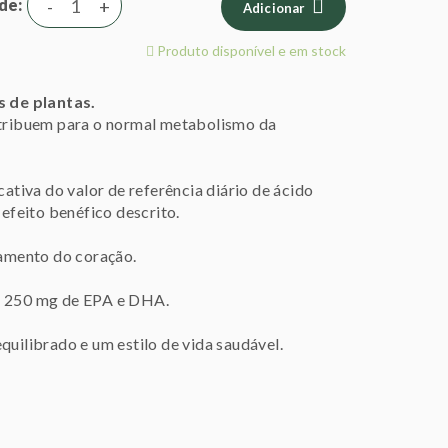
de
-
+
Adicionar
Produto disponível e em stock
 de plantas.
ontribuem para o normal metabolismo da
cativa do valor de referência diário de ácido
 efeito benéfico descrito.
amento do coração.
de 250 mg de EPA e DHA.
quilibrado e um estilo de vida saudável.