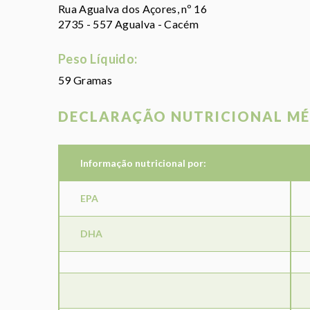
Rua Agualva dos Açores, nº 16
2735 - 557 Agualva - Cacém
Peso Líquido:
59 Gramas
DECLARAÇÃO NUTRICIONAL MÉ
Informação nutricional por:
EPA
DHA