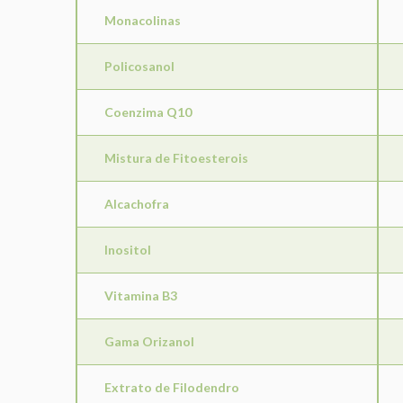
Monacolinas
Policosanol
Coenzima Q10
Mistura de Fitoesterois
Alcachofra
Inositol
Vitamina B3
Gama Orizanol
Extrato de Filodendro