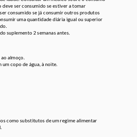
 deve ser consumido se estiver a tomar
ser consumido se já consumir outros produtos
sumir uma quantidade diária igual ou superior
do.
 do suplemento 2 semanas antes.
 ao almoço.
 um copo de água, à noite.
dos como substitutos de um regime alimentar
.