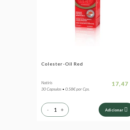
Colester-Oil Red
Natiris
17,47
30 Capsulas • 0.58€ por Cps.
-
+
Adicionar