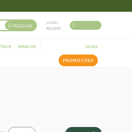
LOGIN
PESQUISE
REGISTO
TROS
MARCAS
LOJAS
PROMOÇÕES