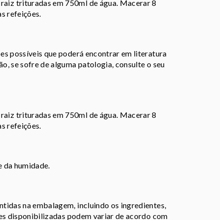
aiz trituradas em 750ml de água. Macerar 8
s refeições.
es possíveis que poderá encontrar em literatura
o, se sofre de alguma patologia, consulte o seu
aiz trituradas em 750ml de água. Macerar 8
s refeições.
 e da humidade.
tidas na embalagem, incluindo os ingredientes,
ões disponibilizadas podem variar de acordo com