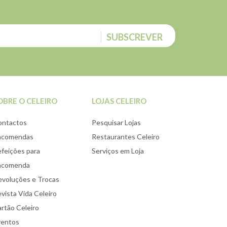
SUBSCREVER
OBRE O CELEIRO
LOJAS CELEIRO
ontactos
Pesquisar Lojas
ncomendas
Restaurantes Celeiro
feições para
Serviços em Loja
ncomenda
voluções e Trocas
vista Vida Celeiro
rtão Celeiro
ventos