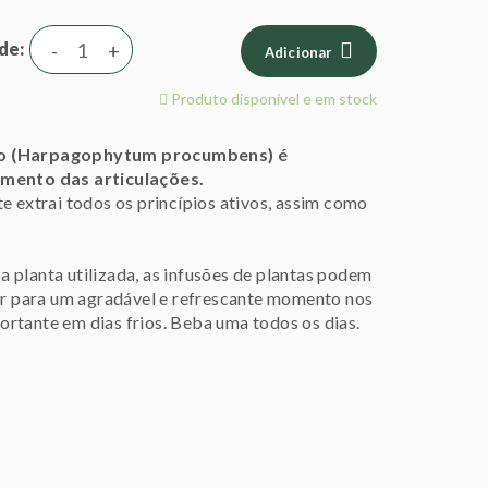
de
-
+
Adicionar
Produto disponível e em stock
o (Harpagophytum procumbens) é
mento das articulações.
e extrai todos os princípios ativos, assim como
 planta utilizada, as infusões de plantas podem
uir para um agradável e refrescante momento nos
rtante em dias frios. Beba uma todos os dias.