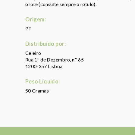
o lote (consulte sempre o rótulo).
Origem:
PT
Distribuído por:
Celeiro
Rua 1º de Dezembro, n.º 65
1200-357 Lisboa
Peso Líquido:
50 Gramas