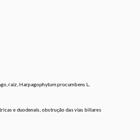
pago, raiz, Harpagophytum procumbens L.
ricas e duodenais, obstrução das vias biliares