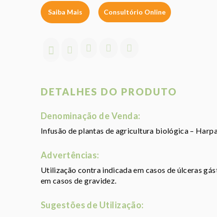
Saiba Mais
Consultório Online
DETALHES DO PRODUTO
Denominação de Venda:
Infusão de plantas de agricultura biológica – Har
Advertências:
Utilização contra indicada em casos de úlceras gást
em casos de gravidez.
Sugestões de Utilização: