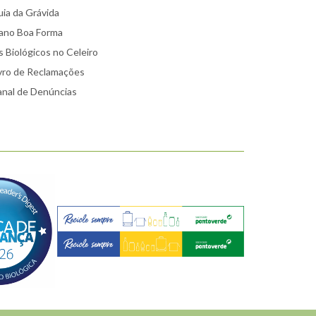
ia da Grávida
ano Boa Forma
 Biológicos no Celeiro
vro de Reclamações
nal de Denúncias