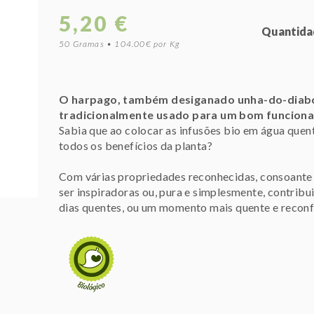
5,20 €
Quantida
50 Gramas • 104.00€ por Kg
O harpago, também desiganado unha-do-diab
tradicionalmente usado para um bom funciona
Sabia que ao colocar as infusões bio em água quent
todos os benefícios da planta?
Com várias propriedades reconhecidas, consoante a
ser inspiradoras ou, pura e simplesmente, contrib
dias quentes, ou um momento mais quente e reconfo