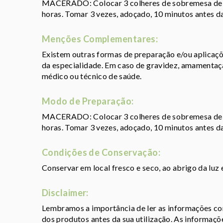
MACERADO: Colocar 3 colheres de sobremesa de r
horas. Tomar 3 vezes, adoçado, 10 minutos antes da
Menções Complementares:
Existem outras formas de preparação e/ou aplicaçõ
da especialidade. Em caso de gravidez, amamentaçã
médico ou técnico de saúde.
Modo de Preparação:
MACERADO: Colocar 3 colheres de sobremesa de r
horas. Tomar 3 vezes, adoçado, 10 minutos antes da
Condições de Conservação:
Conservar em local fresco e seco, ao abrigo da luz
Disclaimer:
Lembramos a importância de ler as informações con
dos produtos antes da sua utilização. As informaç