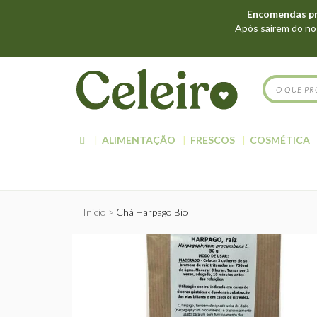
Encomendas pro
Após saírem do nos
ALIMENTAÇÃO
FRESCOS
COSMÉTICA
Início
Chá Harpago Bio