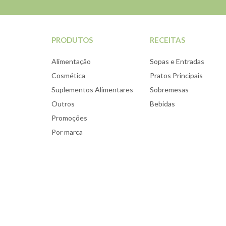
PRODUTOS
RECEITAS
Alimentação
Sopas e Entradas
Cosmética
Pratos Principais
Suplementos Alimentares
Sobremesas
Outros
Bebidas
Promoções
Por marca