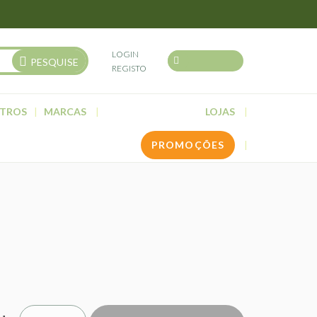
LOGIN
PESQUISE
REGISTO
TROS
MARCAS
LOJAS
PROMOÇÕES