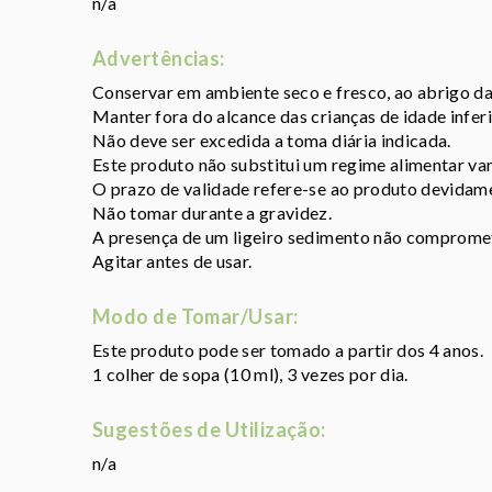
n/a
Advertências:
Conservar em ambiente seco e fresco, ao abrigo da 
Manter fora do alcance das crianças de idade inferi
Não deve ser excedida a toma diária indicada.
Este produto não substitui um regime alimentar vari
O prazo de validade refere-se ao produto devidam
Não tomar durante a gravidez.
A presença de um ligeiro sedimento não compromet
Agitar antes de usar.
Modo de Tomar/Usar:
Este produto pode ser tomado a partir dos 4 anos.
1 colher de sopa (10 ml), 3 vezes por dia.
Sugestões de Utilização:
n/a