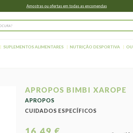
Amostras ou ofertas em todas as encomendas
SUPLEMENTOS ALIMENTARES
NUTRIÇÃO DESPORTIVA
OU
APROPOS BIMBI XAROPE
APROPOS
CUIDADOS ESPECÍFICOS
16,49 €