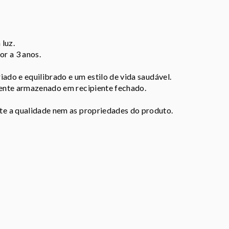
luz.
or a 3 anos.
ado e equilibrado e um estilo de vida saudável.
ente armazenado em recipiente fechado.
e a qualidade nem as propriedades do produto.