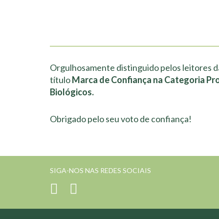
Orgulhosamente distinguido pelos leitores d
título
Marca de Confiança na Categoria Pr
Biológicos.
Obrigado pelo seu voto de confiança!
SIGA-NOS NAS REDES SOCIAIS