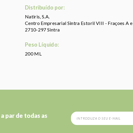
Distribuído por:
Natiris, S.A.
Centro Empresarial Sintra Estoril VIII - Fraçoes A 
2710-297 Sintra
Peso Líquido:
200 ML
 a par de todas as