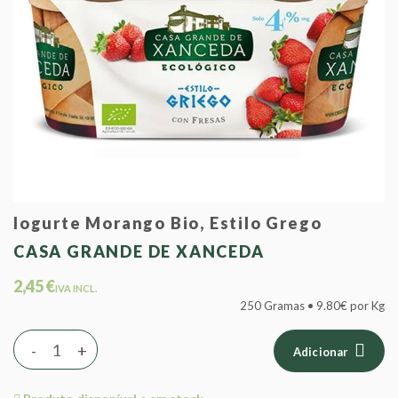
Iogurte Morango Bio, Estilo Grego
CASA GRANDE DE XANCEDA
2,45 €
IVA INCL.
250 Gramas • 9.80€ por Kg
-
+
Adicionar