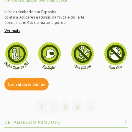
Produto disponível e em stock
leite ordenhado em Espanha
contém açúcares naturais da fruta e do leite
apenas com 4% de matéria gorda
Ver mais
Consultório Online
DETALHES DO PRODUTO