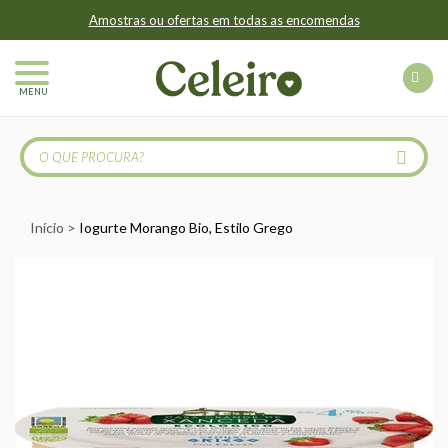
Amostras ou ofertas em todas as encomendas
MENU
Início
Iogurte Morango Bio, Estilo Grego