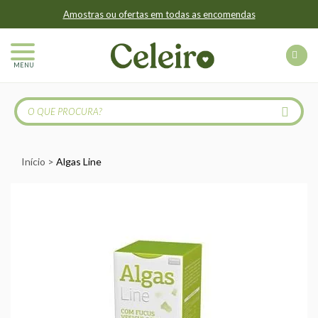
Amostras ou ofertas em todas as encomendas
MENU
Início
Algas Line