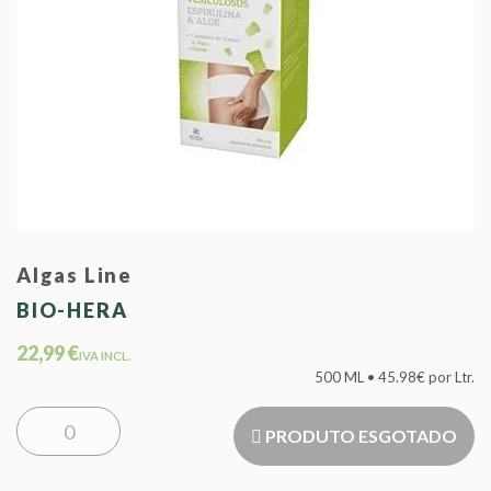
Algas Line
BIO-HERA
22,99 €
IVA INCL.
500 ML • 45.98€ por Ltr.
PRODUTO ESGOTADO