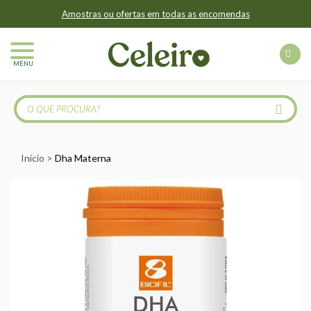
Amostras ou ofertas em todas as encomendas
MENU
Início
Dha Materna