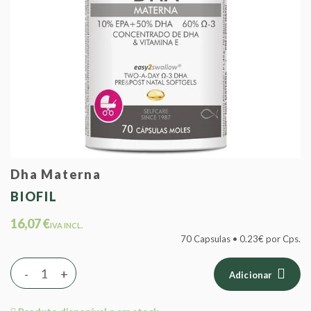
Dha Materna
BIOFIL
16,07 €
IVA INCL.
70 Capsulas • 0.23€ por Cps.
-
+
Adicionar