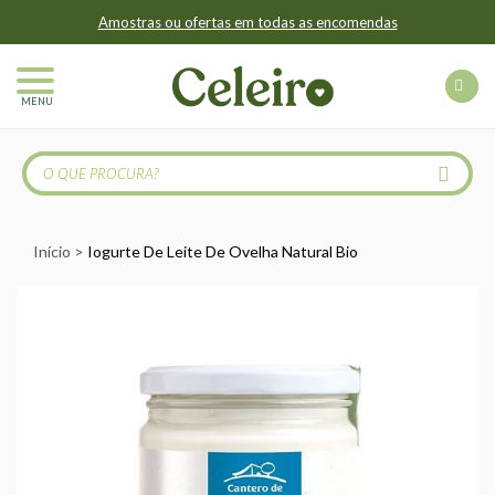
Amostras ou ofertas em todas as encomendas
MENU
Início
Iogurte De Leite De Ovelha Natural Bio