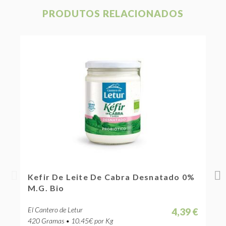
PRODUTOS RELACIONADOS
 Cabra Desnatado 0%
Kefir De Leite De Cabra Bi
El Cantero de Letur
4,39 €
g
420 Gramas • 10.45€ por Kg