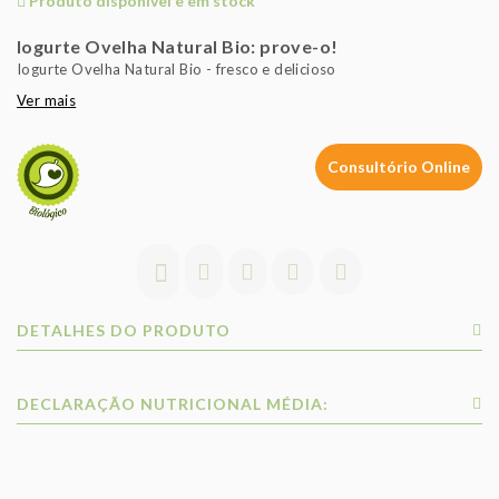
Produto disponível e em stock
Iogurte Ovelha Natural Bio: prove-o!
Iogurte Ovelha Natural Bio - fresco e delicioso
Ver mais
Consultório Online
DETALHES DO PRODUTO
DECLARAÇÃO NUTRICIONAL MÉDIA: