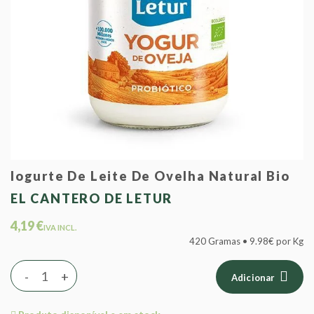
Iogurte De Leite De Ovelha Natural Bio
EL CANTERO DE LETUR
4,19 €
IVA INCL.
420 Gramas • 9.98€ por Kg
-
+
Adicionar