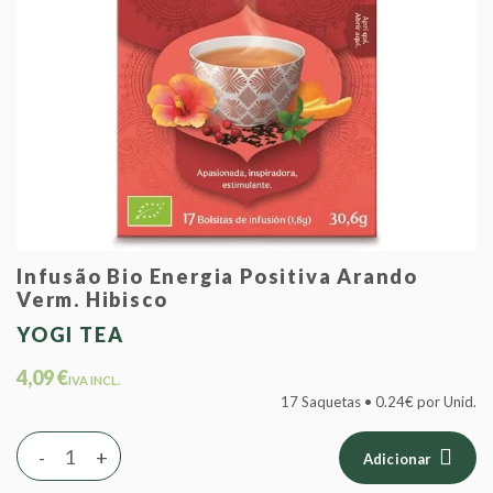
Infusão Bio Energia Positiva Arando
Verm. Hibisco
YOGI TEA
4,09 €
IVA INCL.
17 Saquetas • 0.24€ por Unid.
-
+
Adicionar