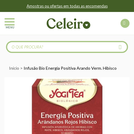
Amostras ou ofertas em todas as encomendas
MENU
Início
Infusão Bio Energia Positiva Arando Verm. Hibisco