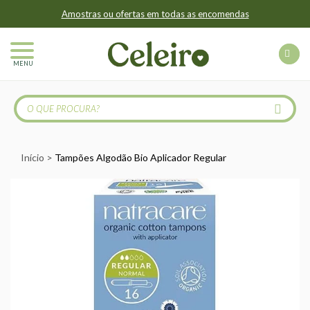
Amostras ou ofertas em todas as encomendas
MENU
Início
Tampões Algodão Bio Aplicador Regular