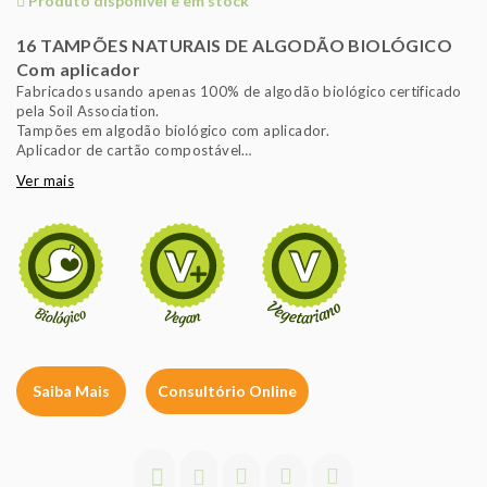
Produto disponível e em stock
16 TAMPÕES NATURAIS DE ALGODÃO BIOLÓGICO
Com aplicador
Fabricados usando apenas 100% de algodão biológico certificado
pela Soil Association.
Tampões em algodão biológico com aplicador.
Aplicador de cartão compostável
Totalmente livre de cloro
Ver mais
100% algodão biológico
Livre de plástico
Nível de absorção regular: 6-9
Saiba Mais
Consultório Online