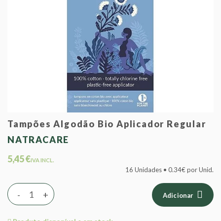
Tampões Algodão Bio Aplicador Regular
NATRACARE
5,45 €
IVA INCL.
16 Unidades • 0.34€ por Unid.
-
+
Adicionar