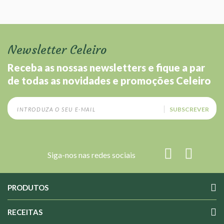
sobretudo portugueses numa relação de proximidade e confiança
Newsletter Celeiro
Receba as nossas newsletters e fique a par
de todas as novidades e promoções Celeiro
SUBSCREVER
Siga-nos nas redes sociais
PRODUTOS
RECEITAS