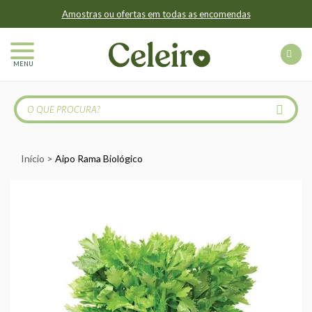
Amostras ou ofertas em todas as encomendas
MENU
Início
Aipo Rama Biológico