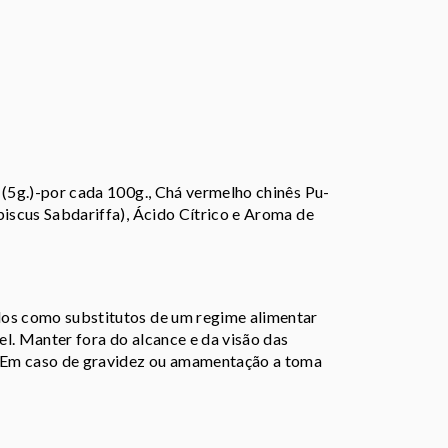
 (5g.)-por cada 100g., Chá vermelho chinês Pu-
biscus Sabdariffa), Ácido Cítrico e Aroma de
dos como substitutos de um regime alimentar
l. Manter fora do alcance e da visão das
 Em caso de gravidez ou amamentação a toma