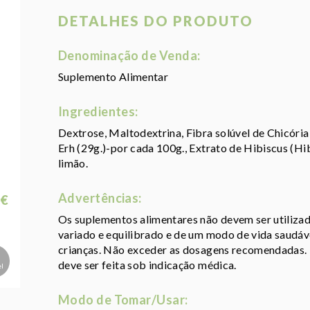
DETALHES DO PRODUTO
Denominação de Venda:
Suplemento Alimentar
Ingredientes:
Dextrose, Maltodextrina, Fibra solúvel de Chicória
Erh (29g.)-por cada 100g., Extrato de Hibiscus (Hi
limão.
Advertências:
 €
Os suplementos alimentares não devem ser utiliza
variado e equilibrado e de um modo de vida saudáve
crianças. Não exceder as dosagens recomendadas.
deve ser feita sob indicação médica.
el
Modo de Tomar/Usar: