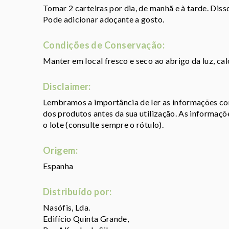
Tomar 2 carteiras por dia, de manhã e à tarde. Diss
Pode adicionar adoçante a gosto.
Condições de Conservação:
Manter em local fresco e seco ao abrigo da luz, ca
Disclaimer:
Lembramos a importância de ler as informações con
dos produtos antes da sua utilização. As informaç
o lote (consulte sempre o rótulo).
Origem:
Espanha
Distribuído por:
Nasófis, Lda.
Edifício Quinta Grande,