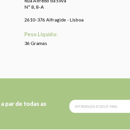
Rua Alfredo da Silva
Nº 8, 8-A
2610-376 Alfragide - Lisboa
Peso Líquido:
36 Gramas
 a par de todas as