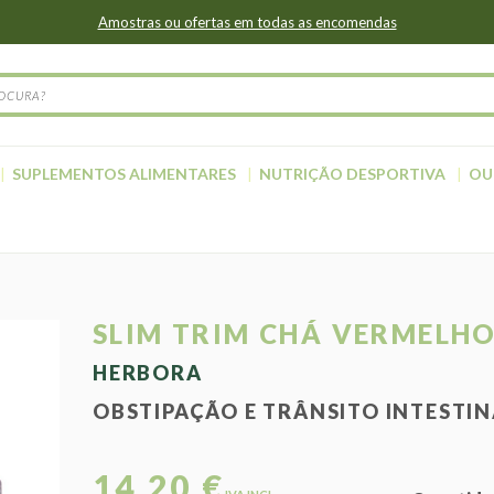
Amostras ou ofertas em todas as encomendas
SUPLEMENTOS ALIMENTARES
NUTRIÇÃO DESPORTIVA
OU
SLIM TRIM CHÁ VERMELH
HERBORA
OBSTIPAÇÃO E TRÂNSITO INTESTI
14,20 €