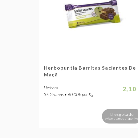
Herbopuntia Barritas Saciantes De
Maçã
Herbora
2,10
35 Gramas • 60.00€ por Kg
esgotado
avisar quando disponív