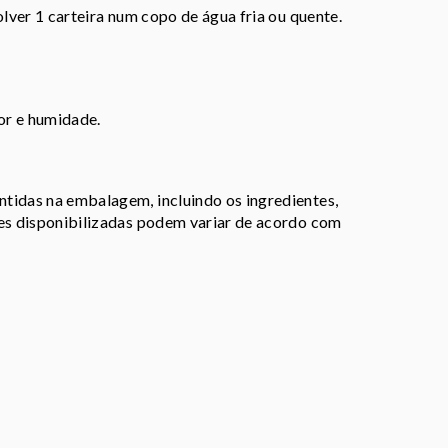
olver 1 carteira num copo de água fria ou quente.
lor e humidade.
tidas na embalagem, incluindo os ingredientes,
ões disponibilizadas podem variar de acordo com