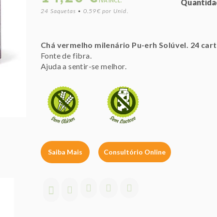
IVA INCL.
Quantida
24 Saquetas • 0.59€ por Unid.
Chá vermelho milenário Pu-erh Solúvel. 24 cart
Fonte de fibra.
Ajuda a sentir-se melhor.
Saiba Mais
Consultório Online