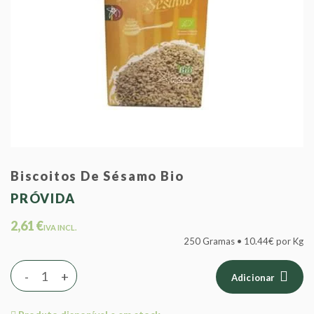
Biscoitos De Sésamo Bio
PRÓVIDA
2,61 €
IVA INCL.
250 Gramas • 10.44€ por Kg
-
+
Adicionar