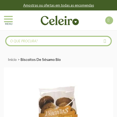
Amostras ou ofertas em todas as encomendas
MENU
Início
Biscoitos De Sésamo Bio