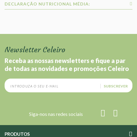
DECLARAÇÃO NUTRICIONAL MÉDIA:
Newsletter Celeiro
Receba as nossas newsletters e fique a par
de todas as novidades e promoções Celeiro
SUBSCREVER
Siga-nos nas redes sociais
PRODUTOS