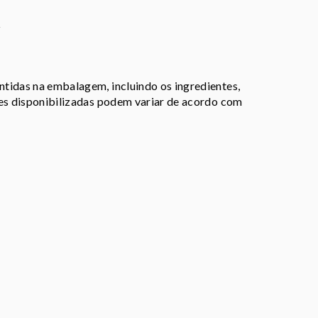
z
tidas na embalagem, incluindo os ingredientes,
ões disponibilizadas podem variar de acordo com