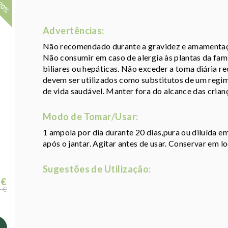
20%
Advertências:
Não recomendado durante a gravidez e amamentaç
Não consumir em caso de alergia às plantas da fam
biliares ou hepáticas. Não exceder a toma diária 
devem ser utilizados como substitutos de um regime
de vida saudável. Manter fora do alcance das crian
Modo de Tomar/Usar:
1 ampola por dia durante 20 dias,pura ou diluída em
após o jantar. Agitar antes de usar. Conservar em lo
Sugestões de Utilização:
 €
 €