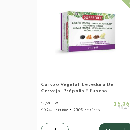
-
Carvão Vegetal, Levedura De
Cerveja, Própolis E Funcho
Super Diet
16,36
20,45
45 Comprimidos • 0.36€ por Comp.
-
+