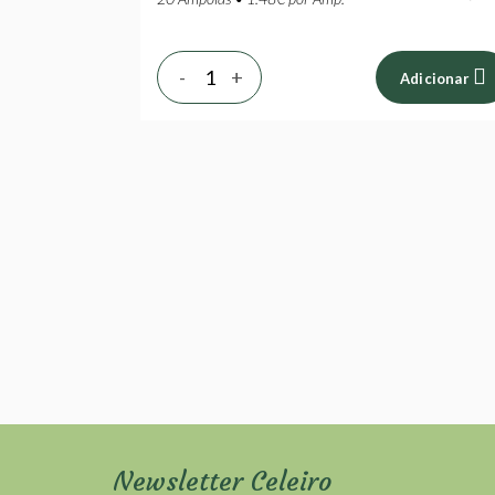
-
+
Adicionar
Newsletter Celeiro