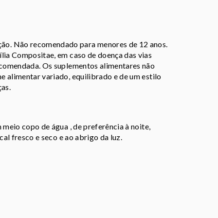
ão. Não recomendado para menores de 12 anos.
ília Compositae, em caso de doença das vias
recomendada. Os suplementos alimentares não
 alimentar variado, equilibrado e de um estilo
ças.
 meio copo de água , de preferência à noite,
cal fresco e seco e ao abrigo da luz.