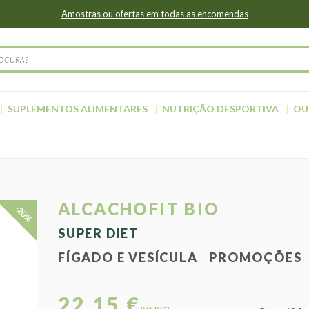
Amostras ou ofertas em todas as encomendas
SUPLEMENTOS ALIMENTARES
NUTRIÇÃO DESPORTIVA
OU
ALCACHOFIT BIO
-20%
SUPER DIET
FÍGADO E VESÍCULA
PROMOÇÕES
22,15 €