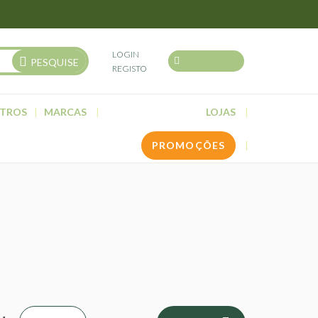
LOGIN
PESQUISE
REGISTO
TROS
MARCAS
LOJAS
PROMOÇÕES