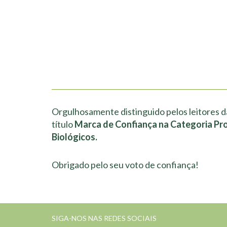
Orgulhosamente distinguido pelos leitores d
título
Marca de Confiança na Categoria Pr
Biológicos.
Obrigado pelo seu voto de confiança!
SIGA-NOS NAS REDES SOCIAIS