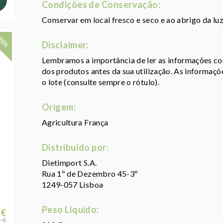
Condições de Conservação:
Conservar em local fresco e seco e ao abrigo da lu
20%
Disclaimer:
Lembramos a importância de ler as informações con
dos produtos antes da sua utilização. As informaç
o lote (consulte sempre o rótulo).
Origem:
Agricultura França
Distribuído por:
Dietimport S.A.
Rua 1º de Dezembro 45-3º
1249-057 Lisboa
Peso Líquido:
 €
 €