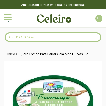
Amostras ou ofertas em todas as encomendas
MENU
Início
Queijo Fresco Para Barrar Com Alho E Ervas Bio