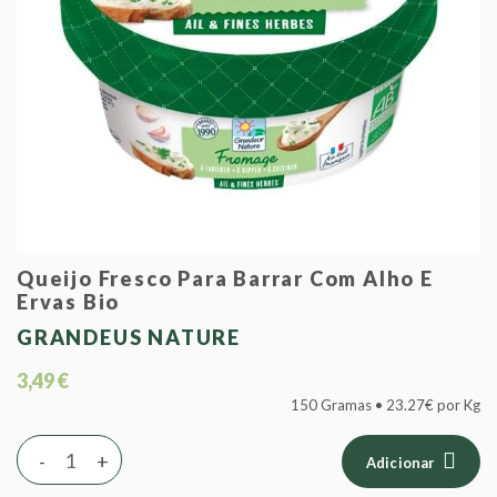
Queijo Fresco Para Barrar Com Alho E
Ervas Bio
GRANDEUS NATURE
3,49 €
150 Gramas • 23.27€ por Kg
-
+
Adicionar