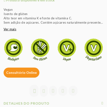
Produto disponível e em stock
Vegan
Isento de glúten
Alto teor em vitamina K e fonte de vitamina C.
Sem adição de açúcares. Contém açúcares naturalmente presentes.
Sem conservantes.
Ver mais
Sem BPA (bisfenol A).
Consultório Online
DETALHES DO PRODUTO