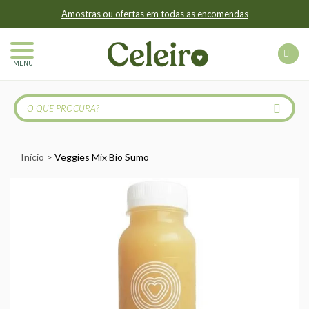
Amostras ou ofertas em todas as encomendas
MENU
Início
Veggies Mix Bio Sumo