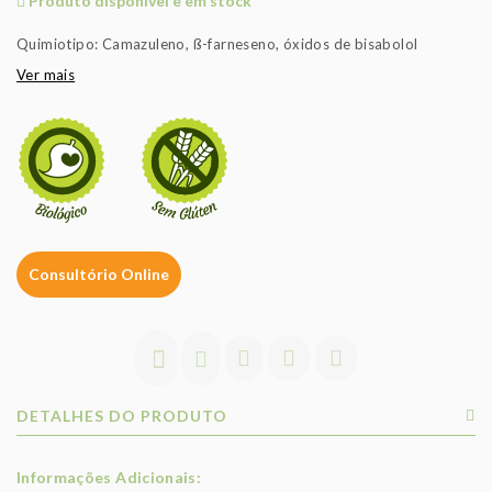
Produto disponível e em stock
Quimiotipo: Camazuleno, ß-farneseno, óxidos de bisabolol
Ver mais
Consultório Online
DETALHES DO PRODUTO
Informações Adicionais: