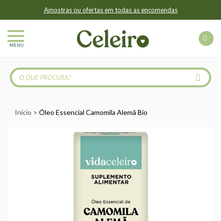
Amostras ou ofertas em todas as encomendas
MENU
Início
Óleo Essencial Camomila Alemã Bio