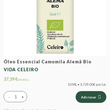
Óleo Essencial Camomila Alemã Bio
VIDA CELEIRO
37,39 €
IVA INCL.
10 ML • 3,739.00€ por Ltr.
-
+
Adicionar