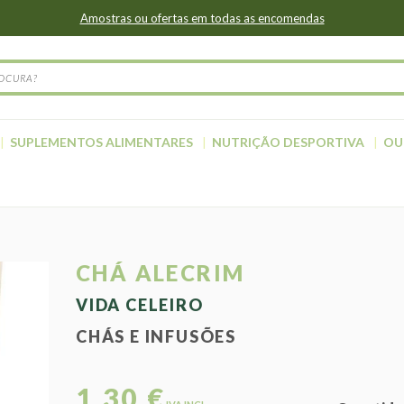
Amostras ou ofertas em todas as encomendas
SUPLEMENTOS ALIMENTARES
NUTRIÇÃO DESPORTIVA
OU
CHÁ ALECRIM
VIDA CELEIRO
CHÁS E INFUSÕES
1,30 €