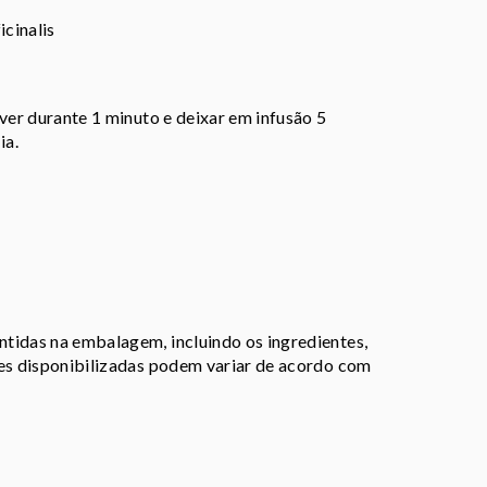
icinalis
rver durante 1 minuto e deixar em infusão 5
ia.
tidas na embalagem, incluindo os ingredientes,
ões disponibilizadas podem variar de acordo com