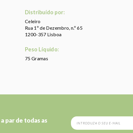
Distribuído por:
Celeiro
Rua 1º de Dezembro, n.º 65
1200-357 Lisboa
Peso Líquido:
75 Gramas
 a par de todas as