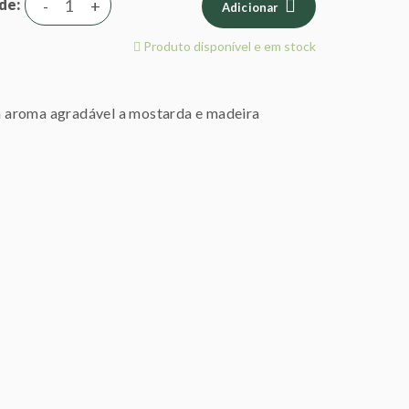
de
-
+
Adicionar
Produto disponível e em stock
 aroma agradável a mostarda e madeira