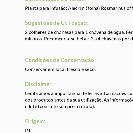
Planta para infusão: Alecrim (folha) Rosmarinus off
Sugestões de Utilização:
2 colheres de chá rasas para 1 chávena de água. Fe
minutos. Recomenda-se beber 3 a 4 chávenas por d
Condições de Conservação:
Conservar em local fresco e seco.
Disclaimer:
Lembramos a importância de ler as informações con
dos produtos antes da sua utilização. As informaç
o lote (consulte sempre o rótulo).
Origem:
PT