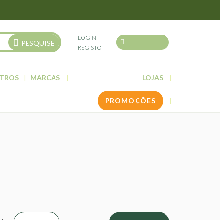
LOGIN
PESQUISE
REGISTO
TROS
MARCAS
LOJAS
PROMOÇÕES