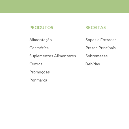
PRODUTOS
RECEITAS
Alimentação
Sopas e Entradas
Cosmética
Pratos Principais
Suplementos Alimentares
Sobremesas
Outros
Bebidas
Promoções
Por marca