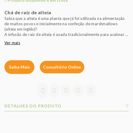
Produto disponível e em stock
Chá de raiz de alteia
Sabia que a alteia é uma planta que já foi utilizada na alimentação
de muitos povos e inicialmente na confeção de marshmallows
(alteia em inglês)?
A infusão de raiz de alteia é usada tradicionalmente para acalmar a
tosse e suavizar a garganta.
Ver mais
Saiba Mais
Consultório Online
DETALHES DO PRODUTO