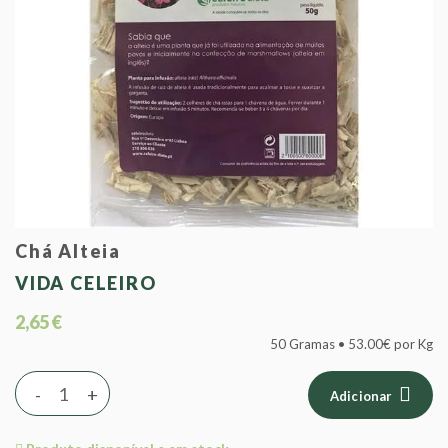
Chá Alteia
VIDA CELEIRO
2,65 €
50 Gramas • 53.00€ por Kg
-
+
Adicionar