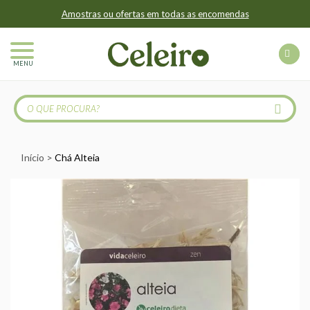
Amostras ou ofertas em todas as encomendas
MENU
Início
Chá Alteia