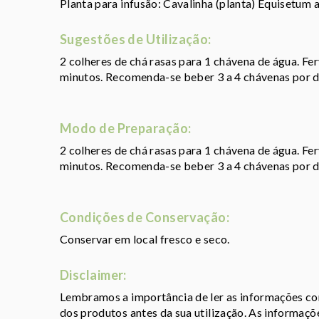
Planta para infusão: Cavalinha (planta) Equisetum a
Sugestões de Utilização:
2 colheres de chá rasas para 1 chávena de água. Fe
minutos. Recomenda-se beber 3 a 4 chávenas por d
Modo de Preparação:
2 colheres de chá rasas para 1 chávena de água. Fe
minutos. Recomenda-se beber 3 a 4 chávenas por d
Condições de Conservação:
Conservar em local fresco e seco.
Disclaimer:
Lembramos a importância de ler as informações con
dos produtos antes da sua utilização. As informaç