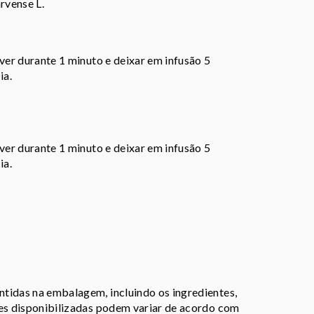
rvense L.
rver durante 1 minuto e deixar em infusão 5
ia.
rver durante 1 minuto e deixar em infusão 5
ia.
tidas na embalagem, incluindo os ingredientes,
ões disponibilizadas podem variar de acordo com