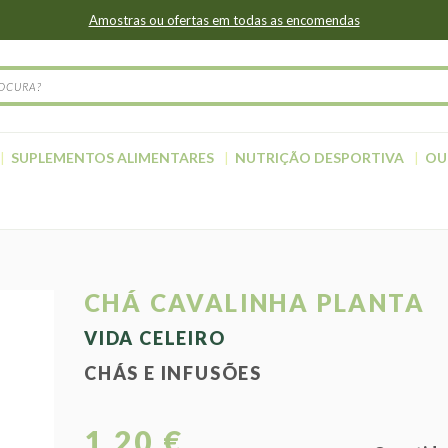
Amostras ou ofertas em todas as encomendas
SUPLEMENTOS ALIMENTARES
NUTRIÇÃO DESPORTIVA
OU
CHÁ CAVALINHA PLANTA
VIDA CELEIRO
CHÁS E INFUSÕES
1,20 €