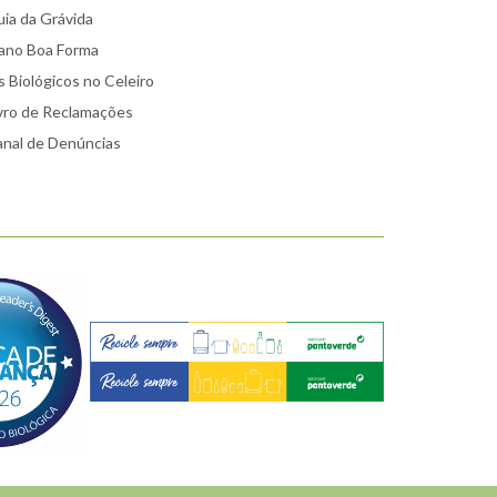
ia da Grávida
ano Boa Forma
 Biológicos no Celeiro
vro de Reclamações
nal de Denúncias