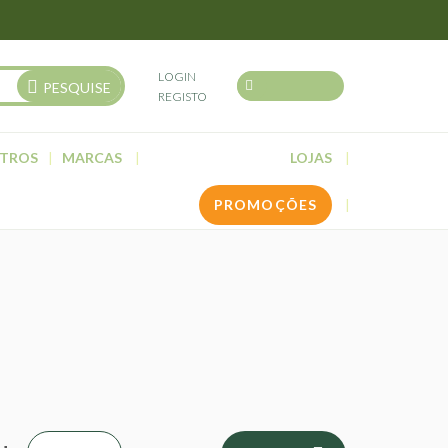
LOGIN
PESQUISE
REGISTO
TROS
MARCAS
LOJAS
PROMOÇÕES