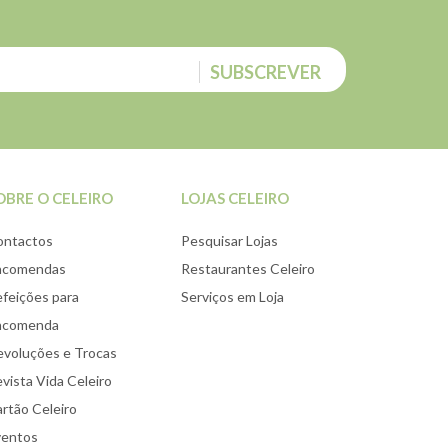
SUBSCREVER
OBRE O CELEIRO
LOJAS CELEIRO
ontactos
Pesquisar Lojas
ncomendas
Restaurantes Celeiro
feições para
Serviços em Loja
ncomenda
voluções e Trocas
vista Vida Celeiro
rtão Celeiro
ventos