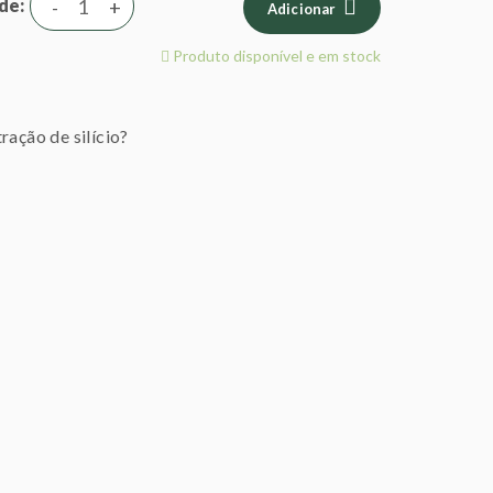
de
-
+
Adicionar
Produto disponível e em stock
ração de silício?