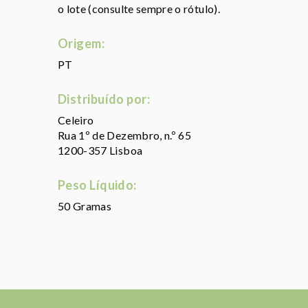
o lote (consulte sempre o rótulo).
Origem:
PT
Distribuído por:
Celeiro
Rua 1º de Dezembro, n.º 65
1200-357 Lisboa
Peso Líquido:
50 Gramas