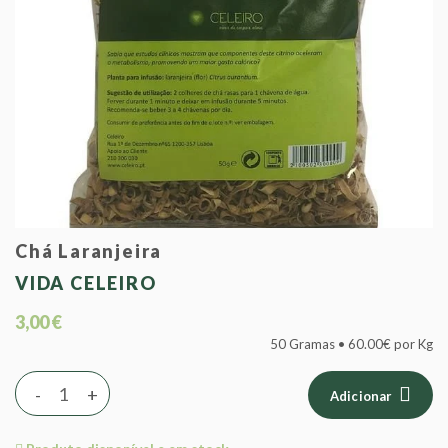
Chá Laranjeira
VIDA CELEIRO
3,00 €
50 Gramas • 60.00€ por Kg
-
+
Adicionar