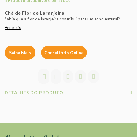
Produto disponível e em stock
Chá de Flor de Laranjeira
Sabia que a flor de laranjeira contribui para um sono natural?
Ver mais
Saiba Mais
Consultório Online
DETALHES DO PRODUTO