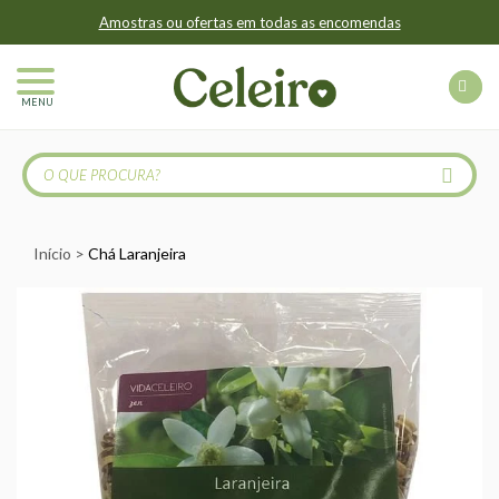
Amostras ou ofertas em todas as encomendas
MENU
Início
Chá Laranjeira