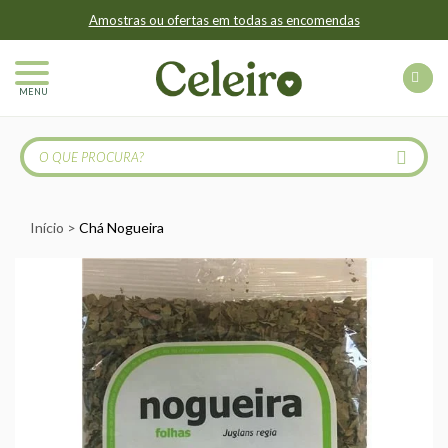
Amostras ou ofertas em todas as encomendas
MENU
Início
Chá Nogueira