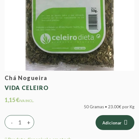
Chá Nogueira
VIDA CELEIRO
1,15 €
IVA INCL.
50 Gramas • 23.00€ por Kg
-
+
Adicionar