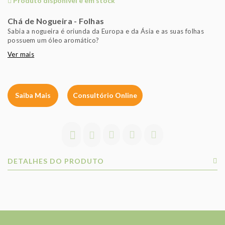
Produto disponível e em stock
Chá de Nogueira - Folhas
Sabia a nogueira é oriunda da Europa e da Ásia e as suas folhas
possuem um óleo aromático?
Ver mais
Saiba Mais
Consultório Online
DETALHES DO PRODUTO