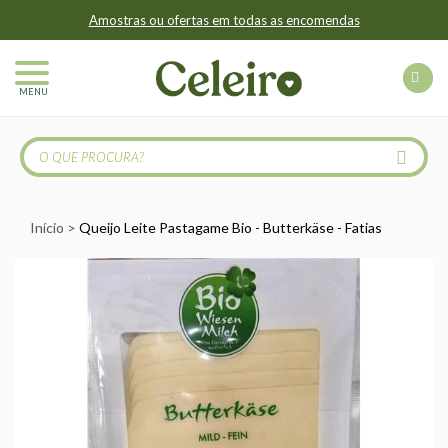
Amostras ou ofertas em todas as encomendas
MENU
Início
Queijo Leite Pastagame Bio - Butterkäse - Fatias