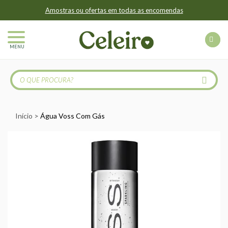
Amostras ou ofertas em todas as encomendas
MENU
Início
Água Voss Com Gás