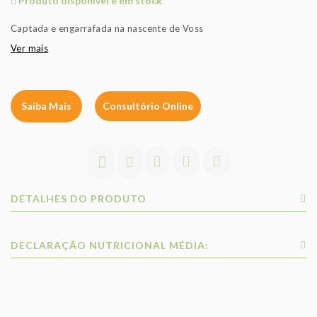
Produto disponível e em stock
Captada e engarrafada na nascente de Voss
Ver mais
Saiba Mais
Consultório Online
DETALHES DO PRODUTO
DECLARAÇÃO NUTRICIONAL MÉDIA: