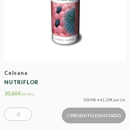
Celsana
NUTRIFLOR
30,60 €
IVA INCL.
500 ML • 61.20€ por Ltr.
PRODUTO ESGOTADO