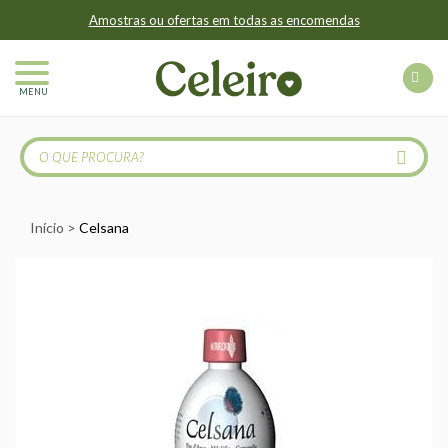
Amostras ou ofertas em todas as encomendas
MENU
Início
Celsana