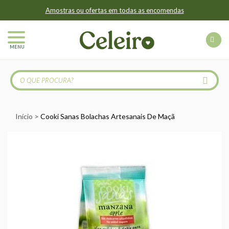
Amostras ou ofertas em todas as encomendas
MENU
Início
Cooki Sanas Bolachas Artesanais De Maçã