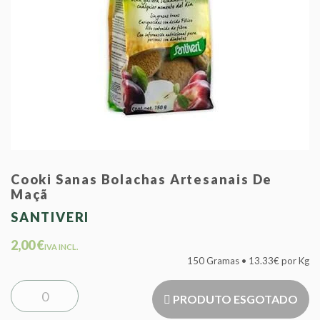
Cooki Sanas Bolachas Artesanais De
Maçã
SANTIVERI
2,00 €
IVA INCL.
150 Gramas • 13.33€ por Kg
PRODUTO ESGOTADO