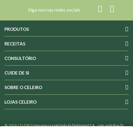
Siga-nos nas redes sociais
PRODUTOS
RECEITAS
CONSULTÓRIO
CUIDE DE SI
SOBRE O CELEIRO
LOJAS CELEIRO
© 2026 CELEIRO
Uma marca registada da Dietimport S.A., com sede Rua Dr.
Costa Sacadura nº 4 1800-176 Lisboa Portugal, com o nº 502365110 de Pessoa