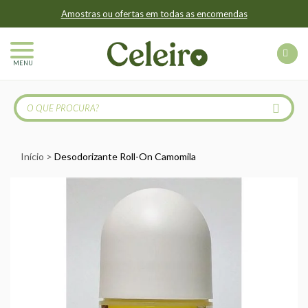
Amostras ou ofertas em todas as encomendas
MENU
Início
Desodorizante Roll-On Camomila