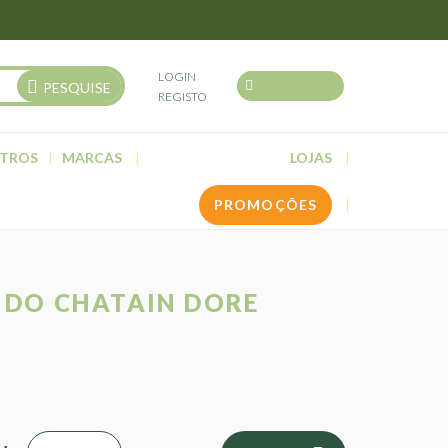
LOGIN
PESQUISE
REGISTO
TROS
MARCAS
LOJAS
PROMOÇÕES
IDO CHATAIN DORE