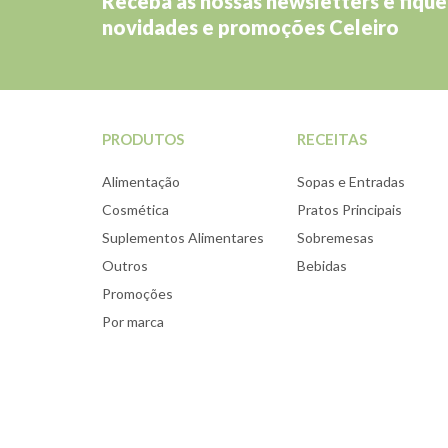
Receba as nossas newsletters e fique
novidades e promoções Celeiro
PRODUTOS
RECEITAS
Alimentação
Sopas e Entradas
Cosmética
Pratos Principais
Suplementos Alimentares
Sobremesas
Outros
Bebidas
Promoções
Por marca