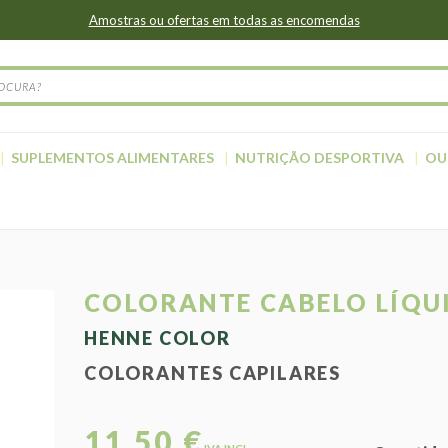
Amostras ou ofertas em todas as encomendas
SUPLEMENTOS ALIMENTARES
NUTRIÇÃO DESPORTIVA
OU
COLORANTE CABELO LÍQU
HENNE COLOR
COLORANTES CAPILARES
11,50 €