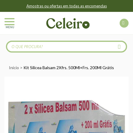
Amostras ou ofertas em todas as encomendas
MENU
Início
Kit Silicea Balsam 2Xfrs. 500Ml+Frs. 200Ml Grátis