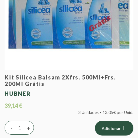
Kit Silicea Balsam 2Xfrs. 500Ml+Frs.
200Ml Grátis
HUBNER
39,14 €
3 Unidades • 13.05€ por Unid.
-
+
Adicionar