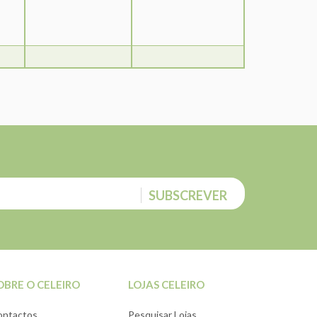
SUBSCREVER
OBRE O CELEIRO
LOJAS CELEIRO
ontactos
Pesquisar Lojas