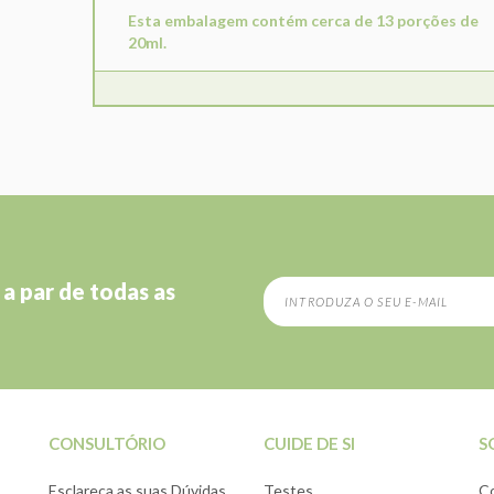
Esta embalagem contém cerca de 13 porções de
20ml.
 a par de todas as
CONSULTÓRIO
CUIDE DE SI
S
Esclareça as suas Dúvidas
Testes
C