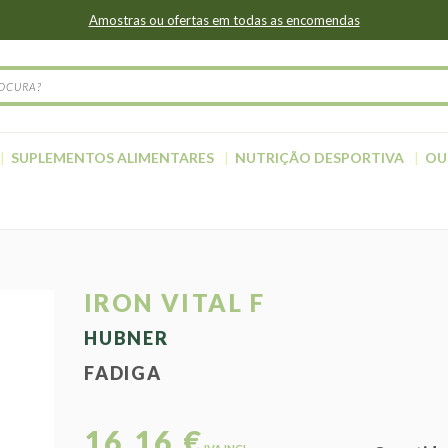
Amostras ou ofertas em todas as encomendas
SUPLEMENTOS ALIMENTARES
NUTRIÇÃO DESPORTIVA
OU
IRON VITAL F
HUBNER
FADIGA
16,16 €