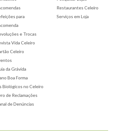
ncomendas
Restaurantes Celeiro
feições para
Serviços em Loja
ncomenda
voluções e Trocas
vista Vida Celeiro
rtão Celeiro
ventos
ia da Grávida
ano Boa Forma
 Biológicos no Celeiro
vro de Reclamações
nal de Denúncias