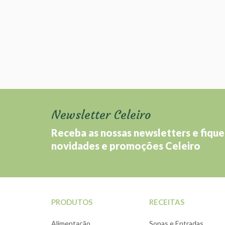
Newsletter Celeiro
Receba as nossas newsletters e fique
novidades e promoções Celeiro
PRODUTOS
RECEITAS
Alimentação
Sopas e Entradas