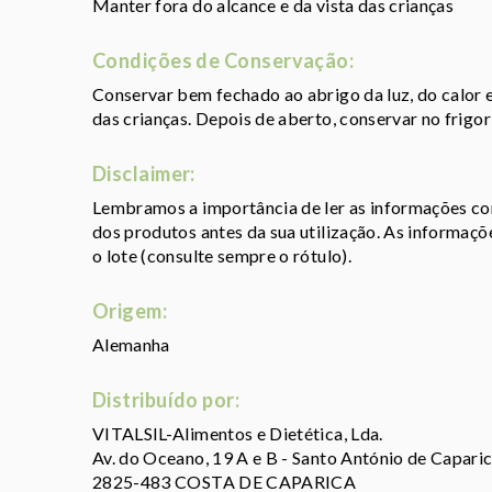
Manter fora do alcance e da vista das crianças
Condições de Conservação:
Conservar bem fechado ao abrigo da luz, do calor e
das crianças. Depois de aberto, conservar no frigo
Disclaimer:
Lembramos a importância de ler as informações con
dos produtos antes da sua utilização. As informaç
o lote (consulte sempre o rótulo).
Origem:
Alemanha
Distribuído por:
VITALSIL-Alimentos e Dietética, Lda.
Av. do Oceano, 19 A e B - Santo António de Caparic
2825-483 COSTA DE CAPARICA