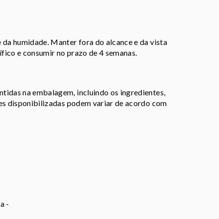
 da humidade. Manter fora do alcance e da vista
rífico e consumir no prazo de 4 semanas.
tidas na embalagem, incluindo os ingredientes,
ões disponibilizadas podem variar de acordo com
a -