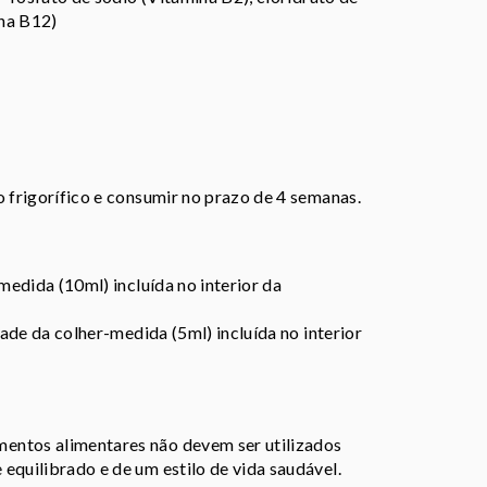
ina B12)
o frigorífico e consumir no prazo de 4 semanas.
-medida (10ml) incluída no interior da
tade da colher-medida (5ml) incluída no interior
entos alimentares não devem ser utilizados
equilibrado e de um estilo de vida saudável.