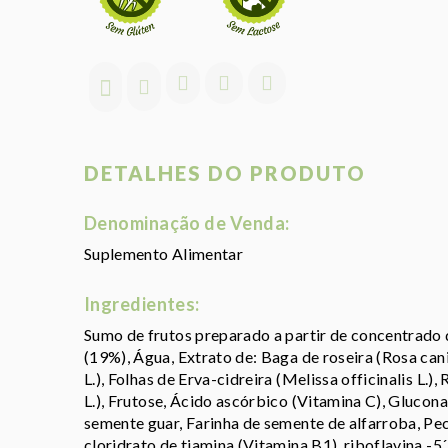
DETALHES DO PRODUTO
Denominação de Venda:
Suplemento Alimentar
Ingredientes:
Sumo de frutos preparado a partir de concentrado
(19%), Água, Extrato de: Baga de roseira (Rosa can
L.), Folhas de Erva-cidreira (Melissa officinalis L.)
L.), Frutose, Ácido ascórbico (Vitamina C), Glucona
semente guar, Farinha de semente de alfarroba, Pec
cloridrato de tiamina (Vitamina B1), riboflavina -5