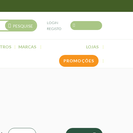
LOGIN
PESQUISE
REGISTO
TROS
MARCAS
LOJAS
PROMOÇÕES