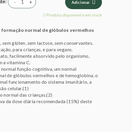
de
-
+
Adicionar
Produto disponível e em stock
 a formação normal de glóbulos vermelhos
, sem glúten, sem lactose, sem conservantes.
ção, para crianças, e para vegans.
ato, facilmente absorvido pelo organismo,
 a vitamina C.
 normal função cognitiva, um normal
al de glóbulos vermelhos e de hemoglobina, o
mal funcionamento do sistema imunitário, a
ão celular.(1)
o normal das crianças.(2)
tiva da dose diária recomendada (15%) deste