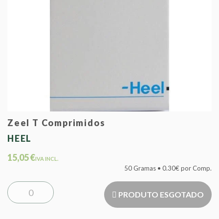
Zeel T Comprimidos
HEEL
15,05 €
IVA INCL.
50 Gramas • 0.30€ por Comp.
PRODUTO ESGOTADO