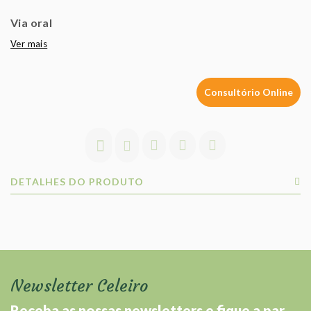
Via oral
Ver mais
Consultório Online
DETALHES DO PRODUTO
Newsletter Celeiro
Receba as nossas newsletters e fique a par