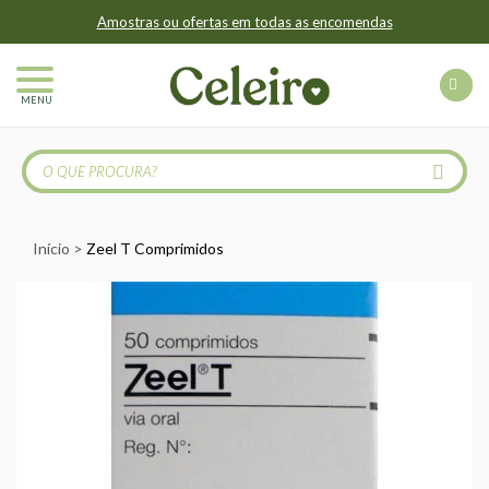
Amostras ou ofertas em todas as encomendas
MENU
Início
Zeel T Comprimidos