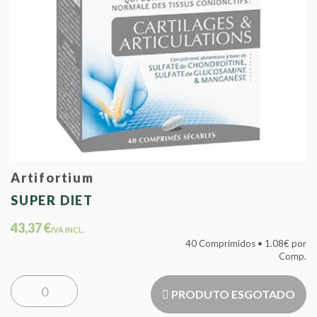
Artifortium
SUPER DIET
43,37 €
IVA INCL.
40 Comprimidos • 1.08€ por
Comp.
PRODUTO ESGOTADO