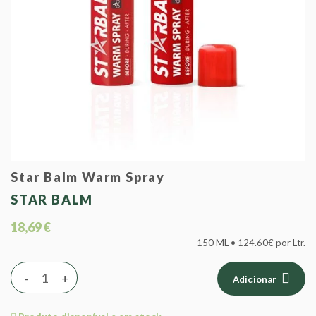
Star Balm Warm Spray
STAR BALM
18,69 €
150 ML • 124.60€ por Ltr.
-
+
Adicionar