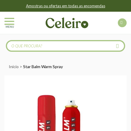
Amostras ou ofertas em todas as encomendas
MENU
Início
Star Balm Warm Spray