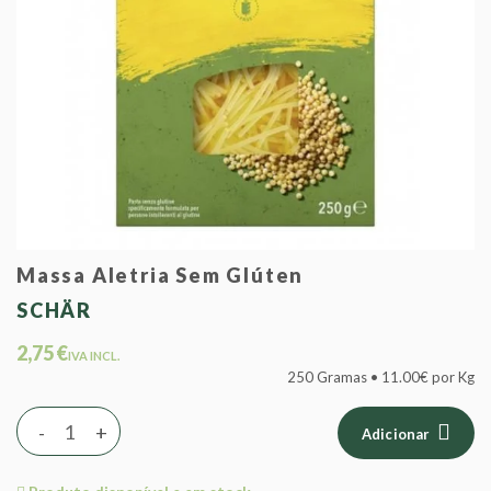
Massa Aletria Sem Glúten
SCHÄR
2,75 €
IVA INCL.
250 Gramas • 11.00€ por Kg
-
+
Adicionar