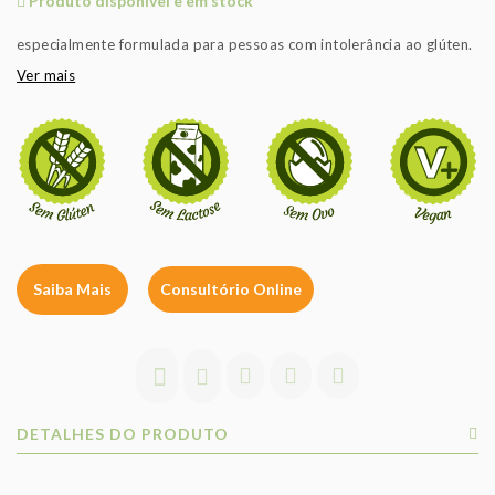
Produto disponível e em stock
especialmente formulada para pessoas com intolerância ao glúten.
Ver mais
Saiba Mais
Consultório Online
DETALHES DO PRODUTO