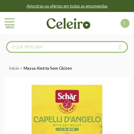
Amostras ou ofertas em todas as encomendas
MENU
Início
Massa Aletria Sem Glúten