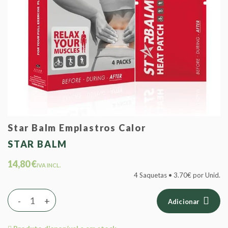
Star Balm Emplastros Calor
STAR BALM
14,80 €
IVA INCL.
4 Saquetas • 3.70€ por Unid.
-
+
Adicionar