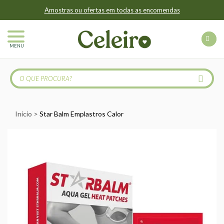
Amostras ou ofertas em todas as encomendas
MENU
Início
Star Balm Emplastros Calor