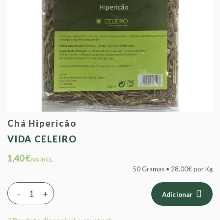
Chá Hipericão
VIDA CELEIRO
1,40 €
IVA INCL.
50 Gramas • 28.00€ por Kg
-
+
Adicionar