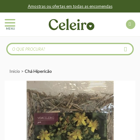
Amostras ou ofertas em todas as encomendas
MENU
Início
Chá Hipericão