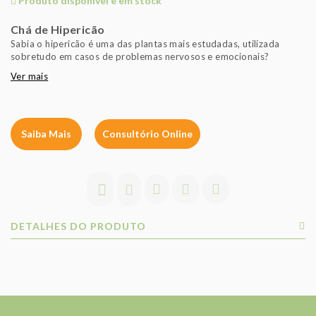
Produto disponível e em stock
Chá de Hipericão
Sabia o hipericão é uma das plantas mais estudadas, utilizada
sobretudo em casos de problemas nervosos e emocionais?
Ver mais
Saiba Mais
Consultório Online
DETALHES DO PRODUTO