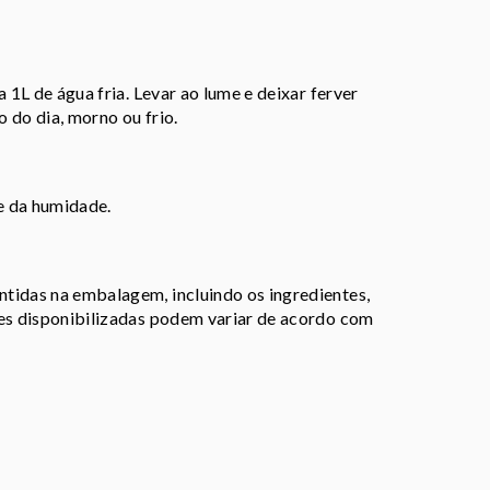
 1L de água fria. Levar ao lume e deixar ferver
 do dia, morno ou frio.
 e da humidade.
tidas na embalagem, incluindo os ingredientes,
ões disponibilizadas podem variar de acordo com