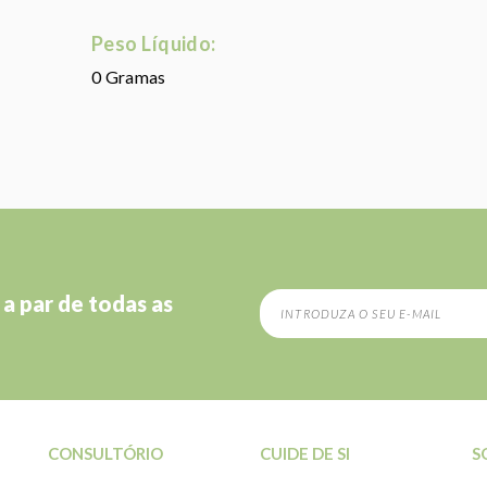
Peso Líquido:
0 Gramas
 a par de todas as
CONSULTÓRIO
CUIDE DE SI
S