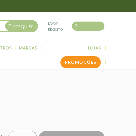
LOGIN
PESQUISE
REGISTO
TROS
MARCAS
LOJAS
PROMOÇÕES