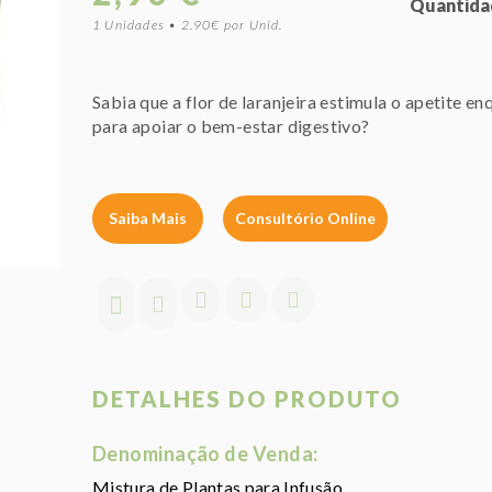
Quantida
1 Unidades • 2.90€ por Unid.
Sabia que a flor de laranjeira estimula o apetite en
para apoiar o bem-estar digestivo?
Saiba Mais
Consultório Online
DETALHES DO PRODUTO
Denominação de Venda:
Mistura de Plantas para Infusão