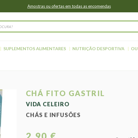
Amostras ou ofertas em todas as encomendas
SUPLEMENTOS ALIMENTARES
NUTRIÇÃO DESPORTIVA
OU
CHÁ FITO GASTRIL
VIDA CELEIRO
CHÁS E INFUSÕES
2,90 €