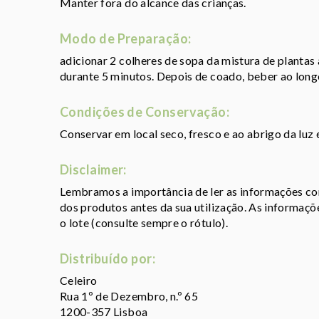
Manter fora do alcance das crianças.
Modo de Preparação:
adicionar 2 colheres de sopa da mistura de plantas a
durante 5 minutos. Depois de coado, beber ao longo
Condições de Conservação:
Conservar em local seco, fresco e ao abrigo da luz
Disclaimer:
Lembramos a importância de ler as informações con
dos produtos antes da sua utilização. As informaç
o lote (consulte sempre o rótulo).
Distribuído por:
Celeiro
Rua 1º de Dezembro, n.º 65
1200-357 Lisboa