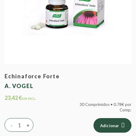
Echinaforce Forte
A. VOGEL
23,42 €
IVA INCL.
30 Comprimidos • 0.78€ por
Comp.
-
+
Adicionar