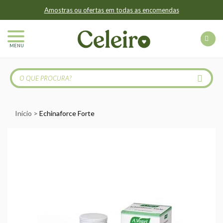
Amostras ou ofertas em todas as encomendas
MENU
Início
Echinaforce Forte