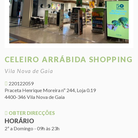
CELEIRO ARRÁBIDA SHOPPING
Vila Nova de Gaia
220122059
Praceta Henrique Moreira nº 244, Loja 0.19
4400-346 Vila Nova de Gaia
OBTER DIRECÇÕES
HORÁRIO
2ª a Domingo - 09h às 23h