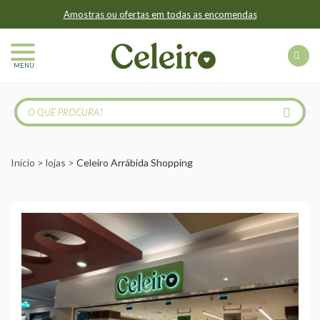
Amostras ou ofertas em todas as encomendas
MENU
Início
lojas
Celeiro Arrábida Shopping