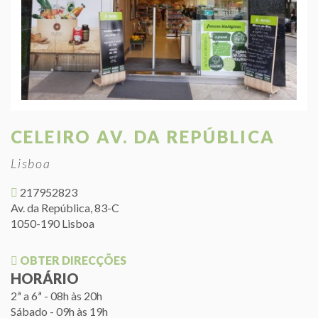
CELEIRO AV. DA REPÚBLICA
Lisboa
217952823
Av. da República, 83-C
1050-190 Lisboa
OBTER DIRECÇÕES
HORÁRIO
2ª a 6ª - 08h às 20h
Sábado - 09h às 19h