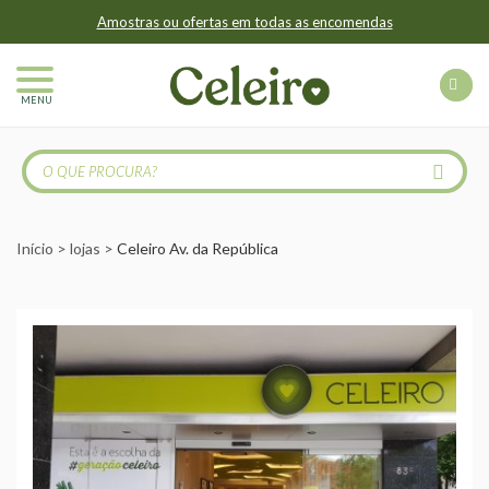
Amostras ou ofertas em todas as encomendas
MENU
Início
lojas
Celeiro Av. da República