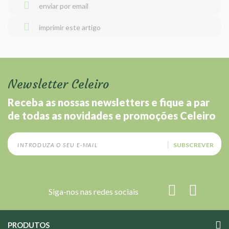
enviar por email
imprimir este artigo
Newsletter Celeiro
Receba as nossas newsletters e fique a par
de todas as novidades e promoções Celeiro
SUBSCREVER
Siga-nos nas redes sociais
PRODUTOS