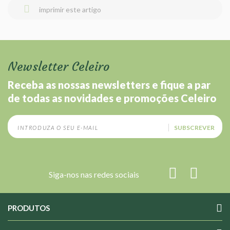
imprimir este artigo
Newsletter Celeiro
Receba as nossas newsletters e fique a par
de todas as novidades e promoções Celeiro
SUBSCREVER
Siga-nos nas redes sociais
PRODUTOS