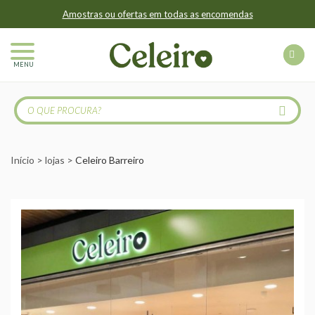
Amostras ou ofertas em todas as encomendas
MENU
Início
lojas
Celeiro Barreiro