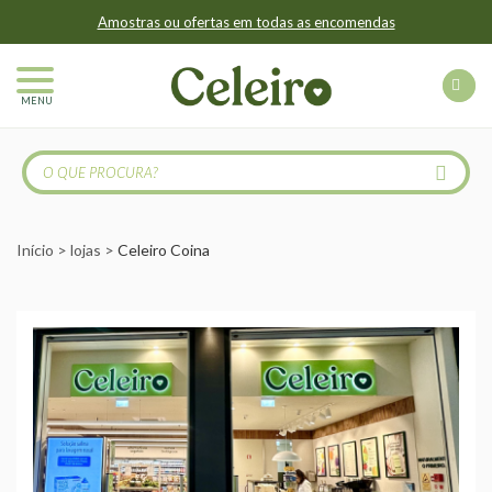
Amostras ou ofertas em todas as encomendas
MENU
Início
lojas
Celeiro Coina