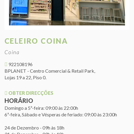
CELEIRO COINA
Coina
922108196
BPLANET - Centro Comercial & Retail Park,
Lojas 19 a 22, Piso 0.
OBTER DIRECÇÕES
HORÁRIO
Domingo a 5ª-feira: 09:00 às 22:00h
6ª-feira, Sábado e Vésperas de feriado: 09:00 às 23:00h
24 de Dezembro - 09h às 18h