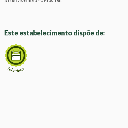
31 de Dezembro - 09h às 18h
Este estabelecimento dispõe de: