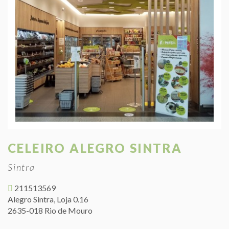
CELEIRO ALEGRO SINTRA
Sintra
211513569
Alegro Sintra, Loja 0.16
2635-018 Rio de Mouro