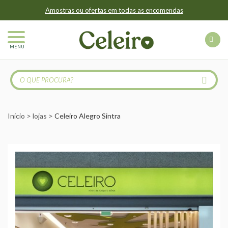
Amostras ou ofertas em todas as encomendas
MENU
Início
lojas
Celeiro Alegro Sintra