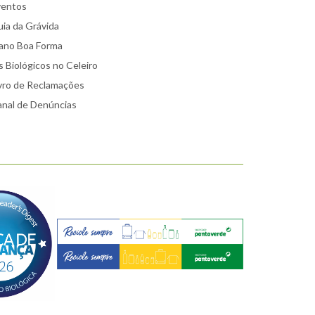
ventos
ia da Grávida
ano Boa Forma
 Biológicos no Celeiro
vro de Reclamações
nal de Denúncias