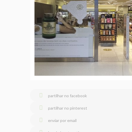
partilhar no facebook
partilhar no pinterest
enviar por email