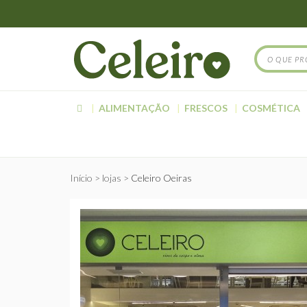
ALIMENTAÇÃO
FRESCOS
COSMÉTICA
Início
lojas
Celeiro Oeiras