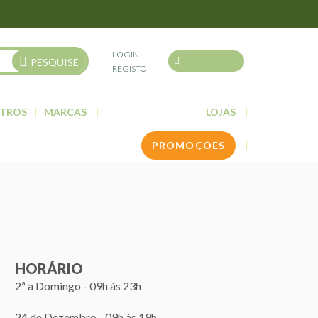
LOGIN
PESQUISE
REGISTO
TROS
MARCAS
LOJAS
PROMOÇÕES
HORÁRIO
2ª a Domingo - 09h às 23h
24 de Dezembro - 09h às 19h