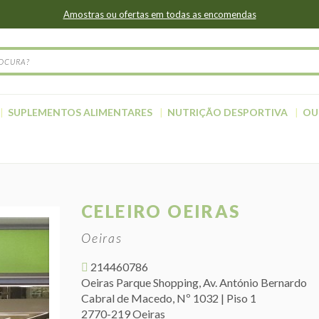
Amostras ou ofertas em todas as encomendas
SUPLEMENTOS ALIMENTARES
NUTRIÇÃO DESPORTIVA
OU
CELEIRO OEIRAS
Oeiras
214460786
Oeiras Parque Shopping, Av. António Bernardo
Cabral de Macedo, Nº 1032 | Piso 1
2770-219 Oeiras