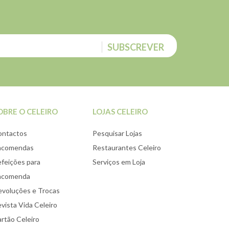
SUBSCREVER
OBRE O CELEIRO
LOJAS CELEIRO
ontactos
Pesquisar Lojas
ncomendas
Restaurantes Celeiro
feições para
Serviços em Loja
ncomenda
voluções e Trocas
vista Vida Celeiro
rtão Celeiro